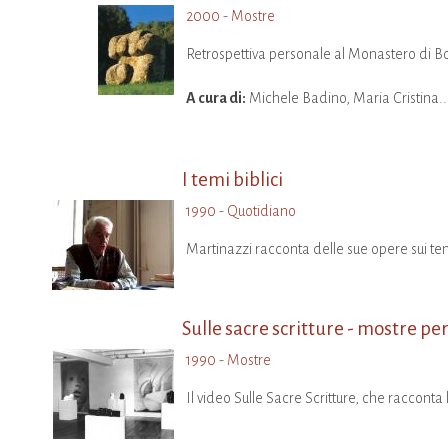
2000
-
Mostre
Retrospettiva personale al Monastero di Bo
A cura di:
Michele Badino, Maria Cristina..
I temi biblici
1990
-
Quotidiano
Martinazzi racconta delle sue opere sui tem
Sulle sacre scritture - mostre pe
1990
-
Mostre
Il video Sulle Sacre Scritture, che racconta la 